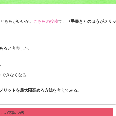
のどちらがいいか。
こちらの投稿
で、
〈手書き〉のほうがメリ
ある
と考察した。
い
中できなくなる
メリットを最大限高める方法
を考えてみる。
この記事の内容