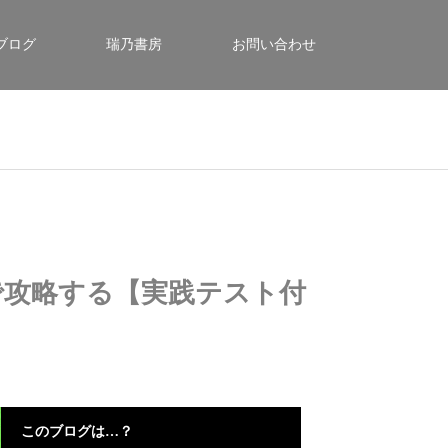
ブログ
瑞乃書房
お問い合わせ
で攻略する【実践テスト付
このブログは…？