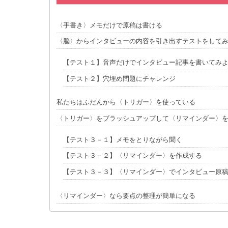
〈手書き〉メモだけで原稿は書ける
〈脳〉からインタビューの内容を引き出すテストをして
【テスト１】音声だけでインタビュー記事を書いてみ
【テスト２】穴埋め問題にチャレンジ
私たちはふだんから〈トリガー〉を使っている
〈トリガー〉をブラッシュアップして〈リマインダー〉
【テスト３－１】メモをとりながら聞く
【テスト３－２】〈リマインダー〉を作成する
【テスト３－３】〈リマインダー〉でインタビュー原
〈リマインダー〉なら要点の整理が簡単になる