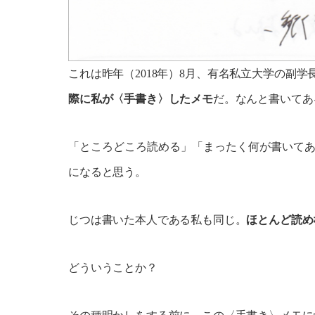
これは昨年（2018年）8月、有名私立大学の副
際に私が〈手書き〉したメモ
だ。なんと書いてあ
「ところどころ読める」「まったく何が書いて
になると思う。
じつは書いた本人である私も同じ。
ほとんど読め
どういうことか？