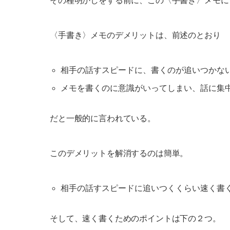
その種明かしをする前に、この〈手書き〉メモに
〈手書き〉メモのデメリットは、前述のとおり
相手の話すスピードに、書くのが追いつかな
メモを書くのに意識がいってしまい、話に集
だと一般的に言われている。
このデメリットを解消するのは簡単。
相手の話すスピードに追いつくくらい速く書
そして、速く書くためのポイントは下の２つ。