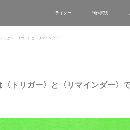
ライター
制作実績
メモは〈トリガー〉と〈リマインダー〉…
は〈トリガー〉と〈リマインダー〉