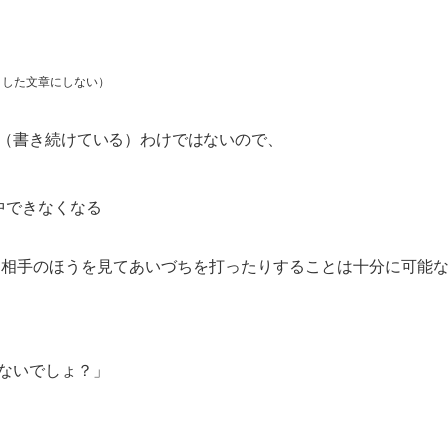
とした文章にしない）
（書き続けている）わけではないので、
中できなくなる
、相手のほうを見てあいづちを打ったりすることは十分に可能
ないでしょ？」