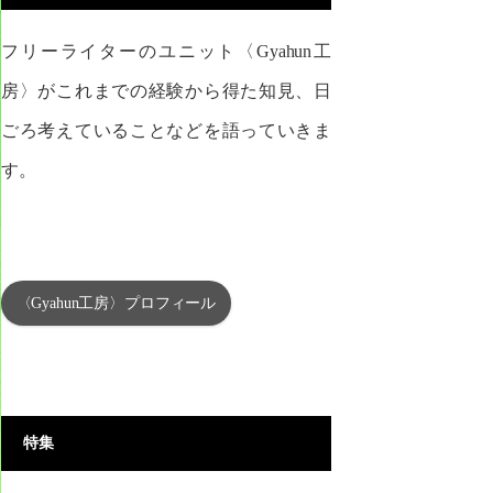
フリーライターのユニット〈Gyahun工
房〉がこれまでの経験から得た知見、日
ごろ考えていることなどを語っていきま
す。
〈Gyahun工房〉プロフィール
特集