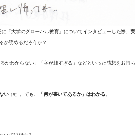
学長に「大学のグローバル教育」についてインタビューした際、
るか読めるだろうか？
あるかわからない」「字が雑すぎる」などといった感想をお持
ない
。でも、
「何が書いてあるか」はわかる
。
（笑）