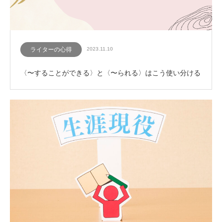
ライターの心得
2023.11.10
〈〜することができる〉と〈〜られる〉はこう使い分ける