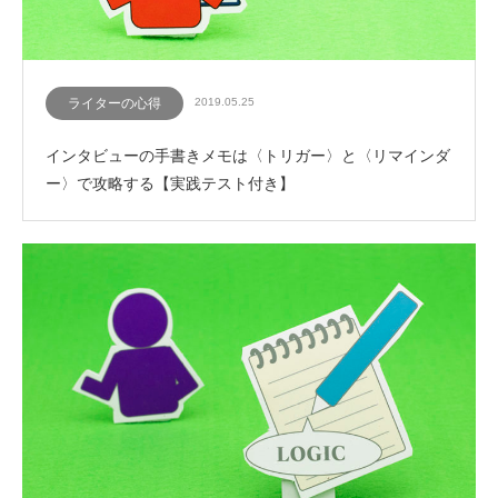
ライターの心得
2019.05.25
インタビューの手書きメモは〈トリガー〉と〈リマインダ
ー〉で攻略する【実践テスト付き】