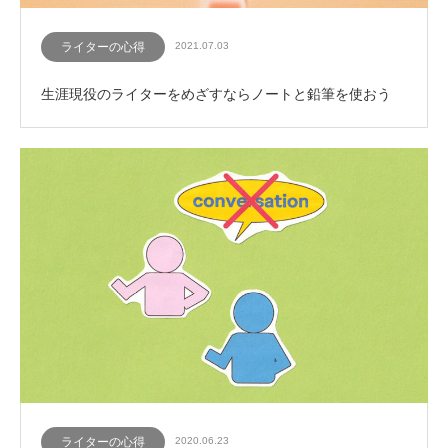
ライターの心得
2021.07.03
生涯現役のライターをめざすならノートと鉛筆を使おう
ライターの心得
2020.06.23