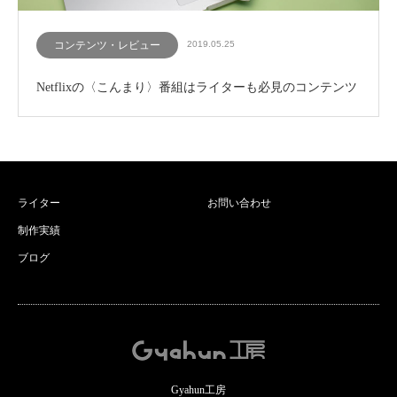
コンテンツ・レビュー
2019.05.25
Netflixの〈こんまり〉番組はライターも必見のコンテンツ
ライター
お問い合わせ
制作実績
ブログ
Gyahun工房