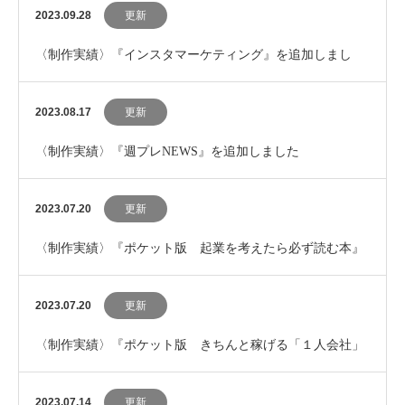
2023.09.28
更新
〈制作実績〉『インスタマーケティング』を追加しまし
た。
2023.08.17
更新
〈制作実績〉『週プレNEWS』を追加しました
2023.07.20
更新
〈制作実績〉『ポケット版 起業を考えたら必ず読む本』
を追加しました。
2023.07.20
更新
〈制作実績〉『ポケット版 きちんと稼げる「１人会社」
のはじめ方』を追加しました。
2023.07.14
更新